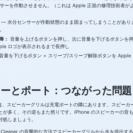
サーを作動させません。（これは Apple 正規の修理技術者が
— 水分センサーが作動状態のまま固まってしまうことがあります。
。
以降：
音量を上げるボタンを押し、次に音量を下げるボタンを
pple ロゴが表示されるまで長押し
音量を下げるボタン + スリープ/スリープ解除ボタンを Appl
カーとポート：つながった問題
e では、スピーカーグリルは充電ポートの隣にあります。スピー
が多く、その逆もまた然りです。iPhone のスピーカーの音
対処しましょう。
er Cleaner の音響的な方法でスピーカーグリルから水を排出す