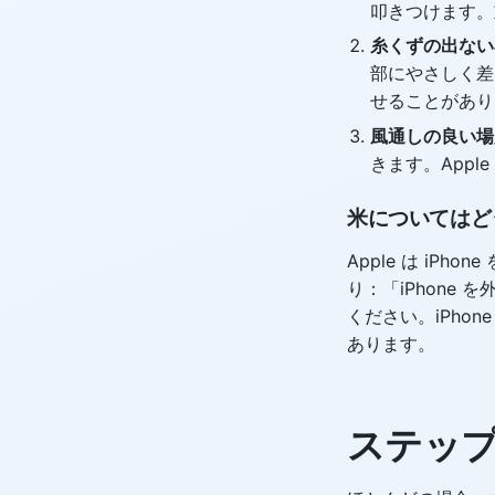
叩きつけます。
糸くずの出ない
部にやさしく差
せることがあり
風通しの良い場
きます。App
米についてはど
Apple は iP
り：「iPhone
ください。iPho
あります。
ステップ