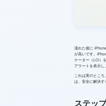
濡れた後に iPh
が高いです。iPhon
ケーター（LCI）
アラートを表示し
これは実のところ
は、安全に解決す
ステップ