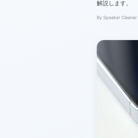
解説します。
By Speaker Cleaner