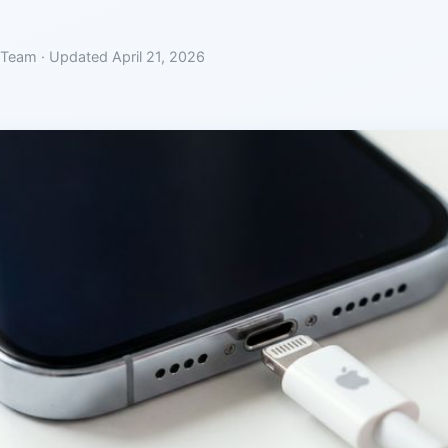
 Team · Updated April 21, 2026