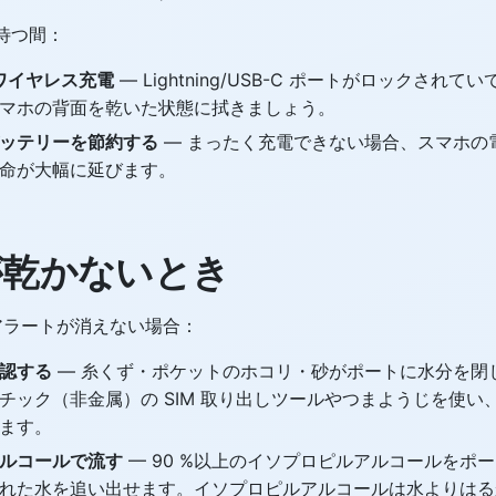
待つ間：
Qi ワイヤレス充電
— Lightning/USB-C ポートがロックされ
マホの背面を乾いた状態に拭きましょう。
ッテリーを節約する
— まったく充電できない場合、スマホの
命が大幅に延びます。
が乾かないとき
分アラートが消えない場合：
認する
— 糸くず・ポケットのホコリ・砂がポートに水分を閉
チック（非金属）の SIM 取り出しツールやつまようじを使い
ます。
ルコールで流す
— 90 %以上のイソプロピルアルコールをポート
れた水を追い出せます。イソプロピルアルコールは水よりはる