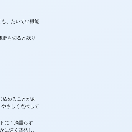
ていても、たいてい機能
電源を切ると残り
じ込めることがあ
、やさしく点検して
に 1 滴垂らす
かに速く蒸発し、