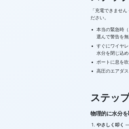
「充電できません
ださい。
本当の緊急時（
選んで警告を無
すぐにワイヤレ
水分を閉じ込め
ポートに息を吹
高圧のエアダス
ステップ
物理的に水分を
やさしく叩く
—