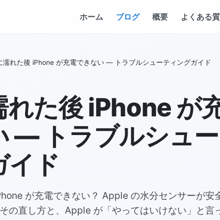
ホーム
ブログ
概要
よくある質
に濡れた後 iPhone が充電できない — トラブルシューティングガイド
れた後 iPhone が
い — トラブルシュ
ガイド
Phone が充電できない？ Apple の水分センサーが
その直し方と、Apple が「やってはいけない」と言