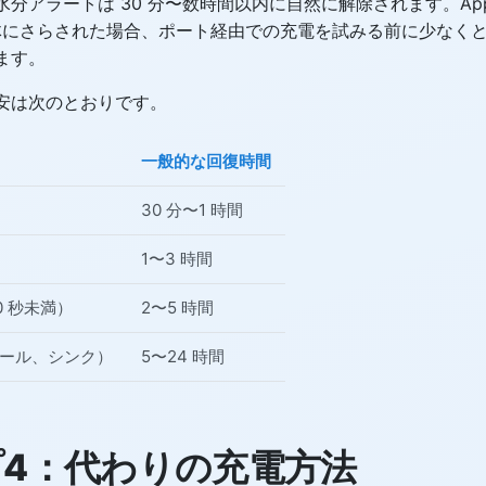
分アラートは 30 分〜数時間以内に自然に解除されます。App
が液体にさらされた場合、ポート経由での充電を試みる前に少なくと
ます。
安は次のとおりです。
一般的な回復時間
30 分〜1 時間
1〜3 時間
 秒未満）
2〜5 時間
ール、シンク）
5〜24 時間
4：代わりの充電方法