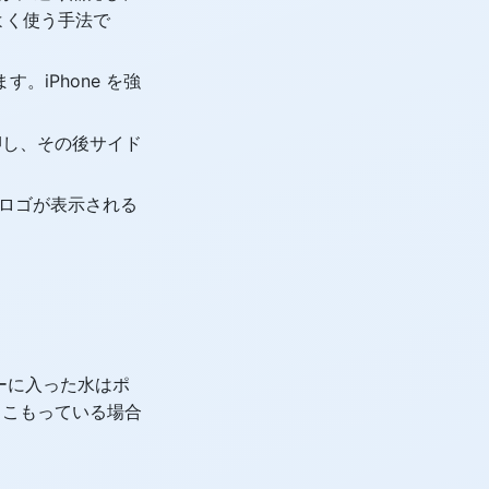
よく使う手法で
iPhone を強
押し、その後サイド
e ロゴが表示される
カーに入った水はポ
もこもっている場合
る