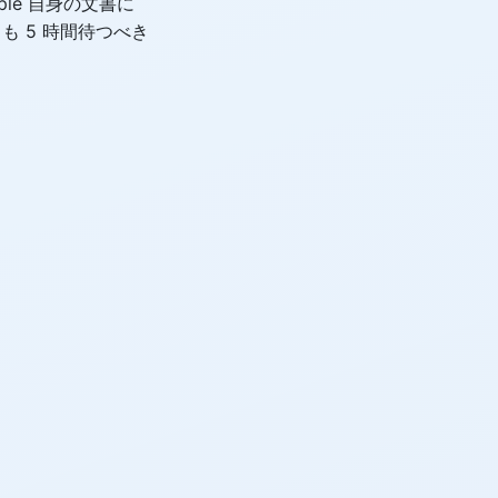
le 自身の文書に
も 5 時間待つべき