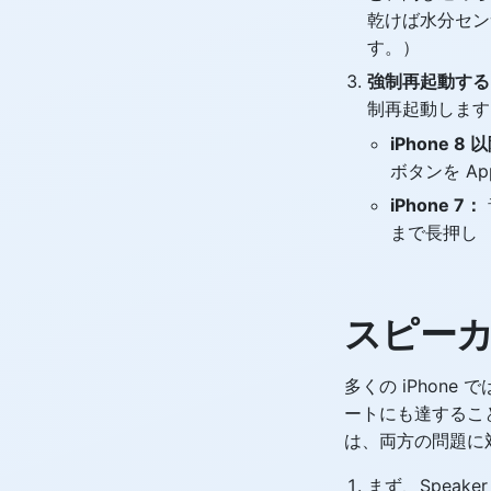
乾けば水分セン
す。）
強制再起動する
制再起動します
iPhone 8 
ボタンを A
iPhone 7：
まで長押し
スピー
多くの iPhon
ートにも達すること
は、両方の問題に
まず、Speak