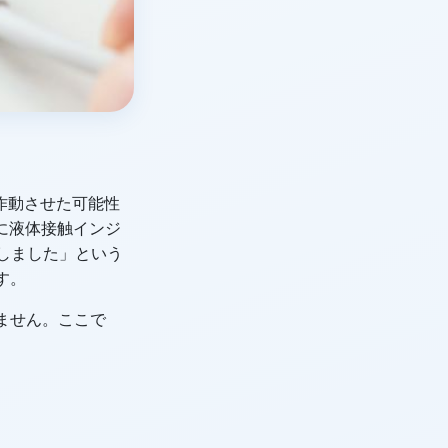
を作動させた可能性
の内部に液体接触インジ
出しました」という
す。
ません。ここで