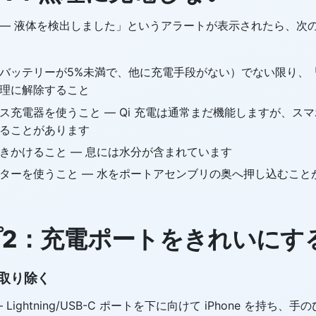
 — 液体を検出しました」というアラートが表示されたら、次
バッテリーが5%未満で、他に充電手段がない）でない限り、
理に解除すること
ス充電器を使うこと — Qi 充電は通常まだ機能しますが、ス
ることがあります
きかけること — 息には水分が含まれています
ターを使うこと — 水をポートアセンブリの奥へ押し込むこと
2：充電ポートをきれいにす
取り除く
 Lightning/USB-C ポートを下に向けて iPhone を持ち