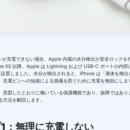
one が充電できない場合、Apple 内蔵の水分検出が安全ロック
e XS 以降、Apple は Lightning および USB-C ポート
を設置しました。水分が検出されると、iPhone は「液体を検
、充電ピンへの短絡による損傷を防ぐために充電を無効にしま
、意図したとおりに働いている保護機能であり、故障ではあり
る方法を解説します。
1：無理に充電しない