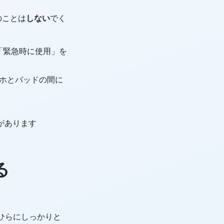
のことは
しない
でく
「緊急時に使用」を
マホとパッドの間に
があります
る
、手のひらにしっかりと