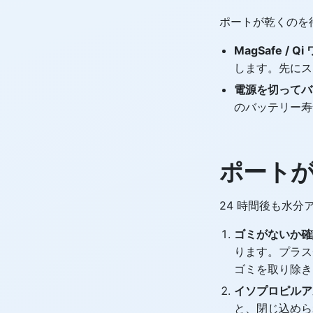
ポートが乾くのを
MagSafe / 
します。先にス
電源を切ってバ
のバッテリー寿
ポート
24 時間後も水
ゴミがないか確
ります。プラス
ゴミを取り除き
イソプロピルア
と、閉じ込めら