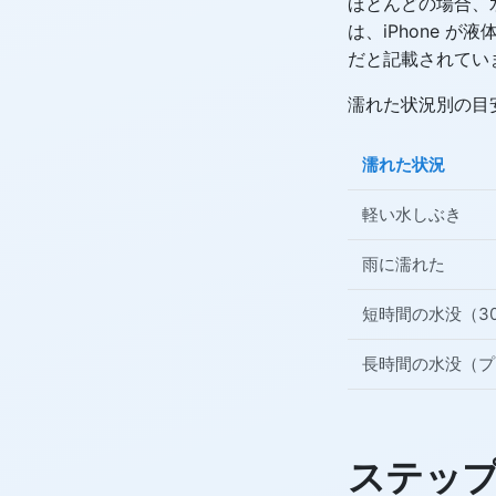
ほとんどの場合、水
は、iPhone 
だと記載されてい
濡れた状況別の目
濡れた状況
軽い水しぶき
雨に濡れた
短時間の水没（30
長時間の水没（プ
ステップ