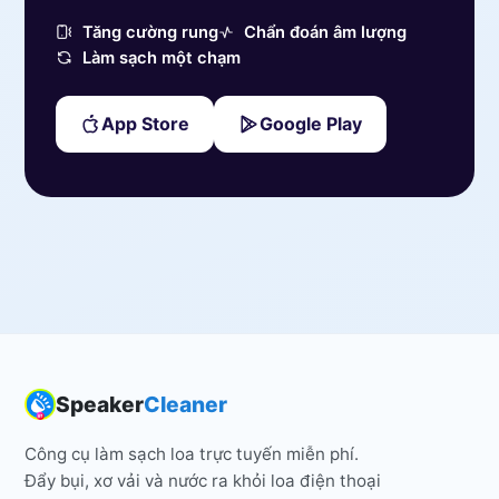
Tăng cường rung
Chẩn đoán âm lượng
Làm sạch một chạm
App Store
Google Play
Speaker
Cleaner
Công cụ làm sạch loa trực tuyến miễn phí.
Đẩy bụi, xơ vải và nước ra khỏi loa điện thoại