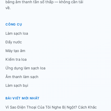
bằng âm thanh tần số thấp — không cần tải
về.
CÔNG CỤ
Làm sạch loa
Đẩy nước
Máy tạo âm
Kiểm tra loa
Ứng dụng làm sạch loa
Âm thanh làm sạch
Làm sạch bụi
BÀI VIẾT MỚI NHẤT
Vì Sao Điện Thoại Của Tôi Nghe Bị Ngột? Cách Khắc