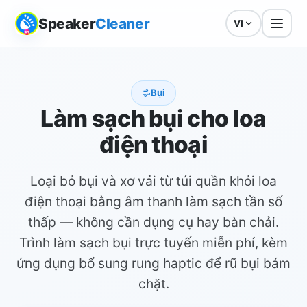
Speaker
Cleaner
VI
Bụi
Làm sạch bụi cho loa
điện thoại
Loại bỏ bụi và xơ vải từ túi quần khỏi loa
điện thoại bằng âm thanh làm sạch tần số
thấp — không cần dụng cụ hay bàn chải.
Trình làm sạch bụi trực tuyến miễn phí, kèm
ứng dụng bổ sung rung haptic để rũ bụi bám
chặt.