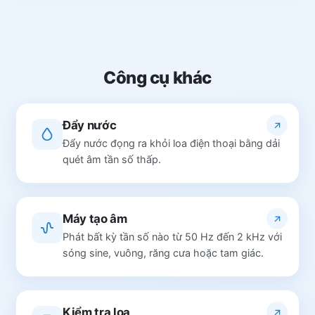
Công cụ khác
Đẩy nước
Đẩy nước đọng ra khỏi loa điện thoại bằng dải
quét âm tần số thấp.
Máy tạo âm
Phát bất kỳ tần số nào từ 50 Hz đến 2 kHz với
sóng sine, vuông, răng cưa hoặc tam giác.
Kiểm tra loa