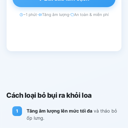
~1 phút
Tăng âm lượng
An toàn & miễn phí
Cách loại bỏ bụi ra khỏi loa
Tăng âm lượng lên mức tối đa
và tháo bỏ
ốp lưng.