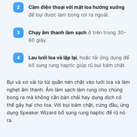
Cầm điện thoại với mặt loa hướng xuống
để bụi được làm bong rơi ra ngoài.
Chạy âm thanh làm sạch
ở trên trong 30–
60 giây.
Lau lưới loa và lặp lại
, hoặc tải ứng dụng để
bổ sung rung haptic giúp rũ bụi bám chặt.
Bụi và xơ vải từ túi quần nén chặt vào lưới loa và làm
nghẹt âm thanh. Âm làm sạch làm rung cho chúng
bong ra mà không cần bàn chải hay dung dịch có
thể gây hại cho loa. Với bụi bám chặt, cứng đầu, ứng
dụng Speaker Wizard bổ sung rung haptic để rũ nó
ra.