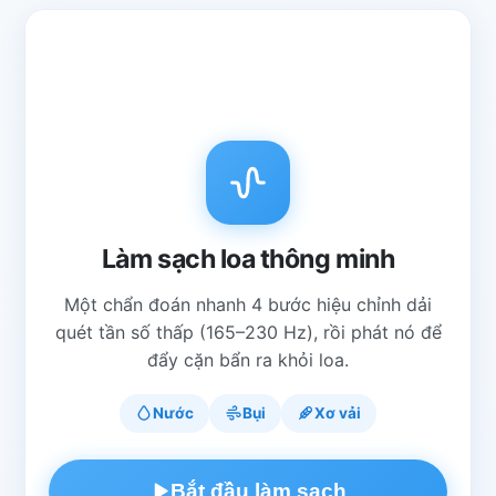
Làm sạch loa thông minh
Một chẩn đoán nhanh 4 bước hiệu chỉnh dải
quét tần số thấp (165–230 Hz), rồi phát nó để
đẩy cặn bẩn ra khỏi loa.
Nước
Bụi
Xơ vải
Bắt đầu làm sạch