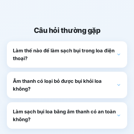
Câu hỏi thường gặp
Làm thế nào để làm sạch bụi trong loa điện
thoại?
Âm thanh có loại bỏ được bụi khỏi loa
không?
Làm sạch bụi loa bằng âm thanh có an toàn
không?