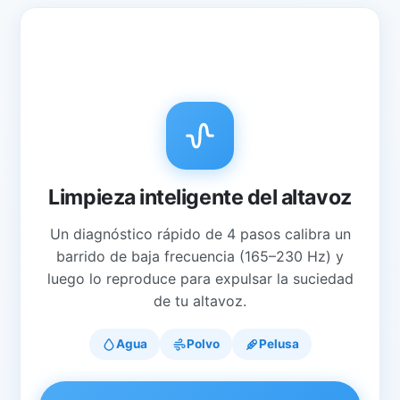
Limpieza inteligente del altavoz
Un diagnóstico rápido de 4 pasos calibra un
barrido de baja frecuencia (165–230 Hz) y
luego lo reproduce para expulsar la suciedad
de tu altavoz.
Agua
Polvo
Pelusa