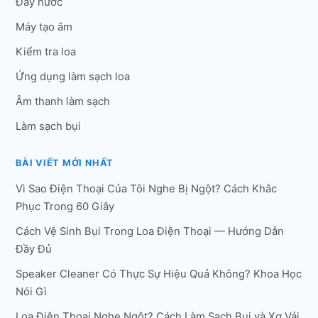
Đẩy nước
Máy tạo âm
Kiểm tra loa
Ứng dụng làm sạch loa
Âm thanh làm sạch
Làm sạch bụi
BÀI VIẾT MỚI NHẤT
Vì Sao Điện Thoại Của Tôi Nghe Bị Ngột? Cách Khắc
Phục Trong 60 Giây
Cách Vệ Sinh Bụi Trong Loa Điện Thoại — Hướng Dẫn
Đầy Đủ
Speaker Cleaner Có Thực Sự Hiệu Quả Không? Khoa Học
Nói Gì
Loa Điện Thoại Nghe Ngột? Cách Làm Sạch Bụi và Xơ Vải