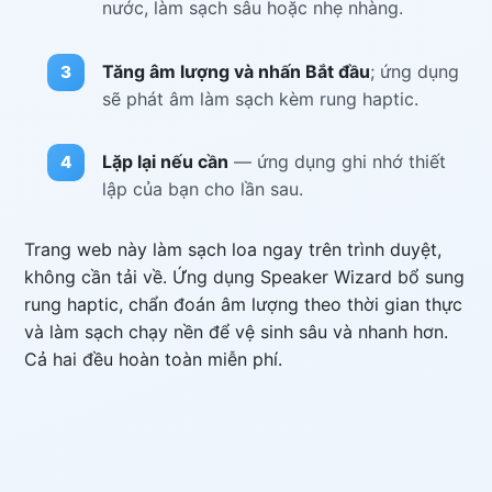
nước, làm sạch sâu hoặc nhẹ nhàng.
Tăng âm lượng và nhấn Bắt đầu
; ứng dụng
sẽ phát âm làm sạch kèm rung haptic.
Lặp lại nếu cần
— ứng dụng ghi nhớ thiết
lập của bạn cho lần sau.
Trang web này làm sạch loa ngay trên trình duyệt,
không cần tải về. Ứng dụng Speaker Wizard bổ sung
rung haptic, chẩn đoán âm lượng theo thời gian thực
và làm sạch chạy nền để vệ sinh sâu và nhanh hơn.
Cả hai đều hoàn toàn miễn phí.