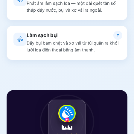
Phát âm làm sạch loa — một dải quét tần số
thấp đẩy nước, bụi và xơ vải ra ngoài.
Làm sạch bụi
Đẩy bụi bám chặt và xơ vải từ túi quần ra khỏi
lưới loa điện thoại bằng âm thanh.