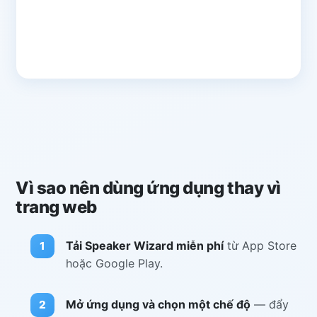
Vì sao nên dùng ứng dụng thay vì
trang web
Tải Speaker Wizard miễn phí
từ App Store
hoặc Google Play.
Mở ứng dụng và chọn một chế độ
— đẩy