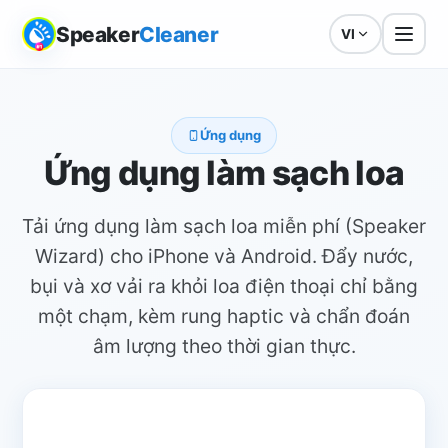
Speaker
Cleaner
VI
Ứng dụng
Ứng dụng làm sạch loa
Tải ứng dụng làm sạch loa miễn phí (Speaker
Wizard) cho iPhone và Android. Đẩy nước,
bụi và xơ vải ra khỏi loa điện thoại chỉ bằng
một chạm, kèm rung haptic và chẩn đoán
âm lượng theo thời gian thực.