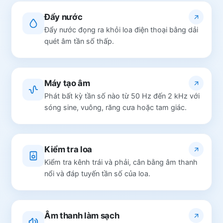
Đẩy nước
Đẩy nước đọng ra khỏi loa điện thoại bằng dải
quét âm tần số thấp.
Máy tạo âm
Phát bất kỳ tần số nào từ 50 Hz đến 2 kHz với
sóng sine, vuông, răng cưa hoặc tam giác.
Kiểm tra loa
Kiểm tra kênh trái và phải, cân bằng âm thanh
nổi và đáp tuyến tần số của loa.
Âm thanh làm sạch