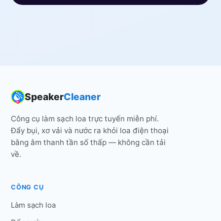
Speaker
Cleaner
Công cụ làm sạch loa trực tuyến miễn phí.
Đẩy bụi, xơ vải và nước ra khỏi loa điện thoại
bằng âm thanh tần số thấp — không cần tải
về.
CÔNG CỤ
Làm sạch loa