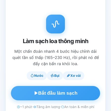
Làm sạch loa thông minh
Một chẩn đoán nhanh 4 bước hiệu chỉnh dải
quét tần số thấp (165–230 Hz), rồi phát nó để
đẩy cặn bẩn ra khỏi loa.
Nước
Bụi
Xơ vải
Bắt đầu làm sạch
~1 phút
Tăng âm lượng
An toàn & miễn phí