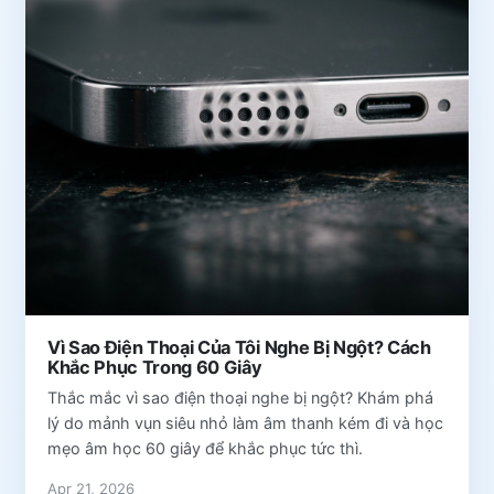
Vì Sao Điện Thoại Của Tôi Nghe Bị Ngột? Cách
Khắc Phục Trong 60 Giây
Thắc mắc vì sao điện thoại nghe bị ngột? Khám phá
lý do mảnh vụn siêu nhỏ làm âm thanh kém đi và học
mẹo âm học 60 giây để khắc phục tức thì.
Apr 21, 2026