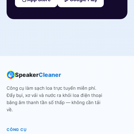
Speaker
Cleaner
Công cụ làm sạch loa trực tuyến miễn phí.
Đẩy bụi, xơ vải và nước ra khỏi loa điện thoại
bằng âm thanh tần số thấp — không cần tải
về.
CÔNG CỤ