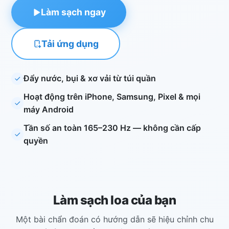
Làm sạch ngay
Tải ứng dụng
Đẩy nước, bụi & xơ vải từ túi quần
Hoạt động trên iPhone, Samsung, Pixel & mọi
máy Android
Tần số an toàn 165–230 Hz — không cần cấp
quyền
Làm sạch loa của bạn
Một bài chẩn đoán có hướng dẫn sẽ hiệu chỉnh chu