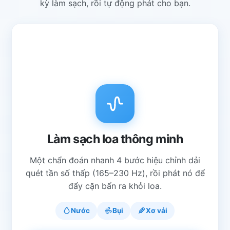
kỳ làm sạch, rồi tự động phát cho bạn.
Làm sạch loa thông minh
Một chẩn đoán nhanh 4 bước hiệu chỉnh dải
quét tần số thấp (165–230 Hz), rồi phát nó để
đẩy cặn bẩn ra khỏi loa.
Nước
Bụi
Xơ vải