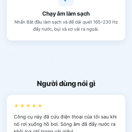
Chạy âm làm sạch
Nhấn Bắt đầu làm sạch và để dải quét 165–230 Hz
đẩy nước, bụi và xơ vải ra ngoài.
Người dùng nói gì
★★★★★
Công cụ này đã cứu điện thoại của tôi sau khi
nó rơi xuống hồ bơi. Sóng âm đã đẩy nước ra
khỏi loa chỉ trong vài giây!