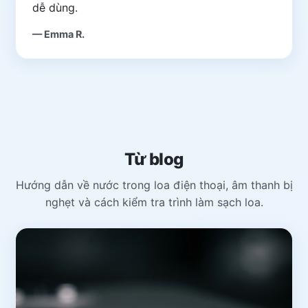
dễ dùng.
— Emma R.
Từ blog
Hướng dẫn về nước trong loa điện thoại, âm thanh bị
nghẹt và cách kiểm tra trình làm sạch loa.