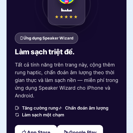
★★★★★
Ứng dụng Speaker Wizard
Làm sạch triệt để.
Tất cả tính năng trên trang này, cộng thêm
rung haptic, chẩn đoán âm lượng theo thời
gian thực và làm sạch nền — miễn phí trong
ứng dụng Speaker Wizard cho iPhone và
Android.
Tăng cường rung
Chẩn đoán âm lượng
Làm sạch một chạm
App Store
Google Play