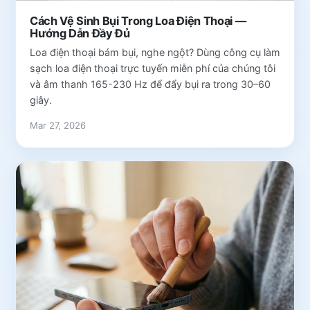
Cách Vệ Sinh Bụi Trong Loa Điện Thoại —
Hướng Dẫn Đầy Đủ
Loa điện thoại bám bụi, nghe ngột? Dùng công cụ làm
sạch loa điện thoại trực tuyến miễn phí của chúng tôi
và âm thanh 165-230 Hz để đẩy bụi ra trong 30–60
giây.
Mar 27, 2026