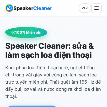
Speaker
Cleaner
VI
100% Miễn phí
Speaker Cleaner: sửa &
làm sạch loa điện thoại
Khôi phục loa điện thoại bị rè, nghẹt tiếng
chỉ trong vài giây với công cụ làm sạch loa
trực tuyến miễn phí. Phát quét âm 165 Hz để
đẩy bụi, xơ vải và nước đọng ra khỏi loa điện
thoại.