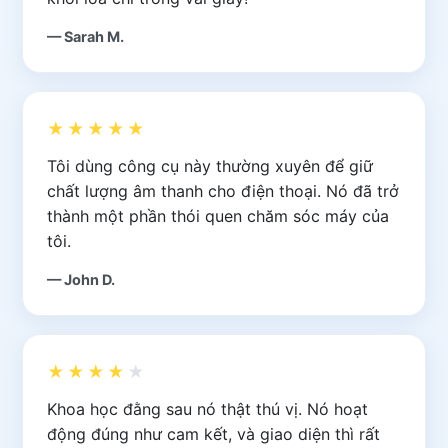
— Sarah M.
★★★★★
Tôi dùng công cụ này thường xuyên để giữ
chất lượng âm thanh cho điện thoại. Nó đã trở
thành một phần thói quen chăm sóc máy của
tôi.
— John D.
★★★★
★
Khoa học đằng sau nó thật thú vị. Nó hoạt
động đúng như cam kết, và giao diện thì rất