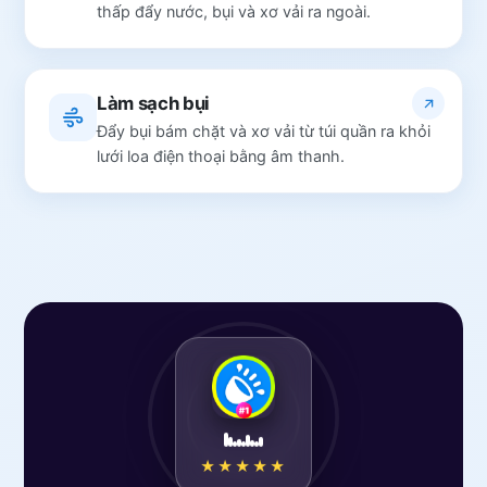
thấp đẩy nước, bụi và xơ vải ra ngoài.
Làm sạch bụi
Đẩy bụi bám chặt và xơ vải từ túi quần ra khỏi
lưới loa điện thoại bằng âm thanh.
★★★★★