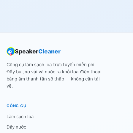
Speaker
Cleaner
Công cụ làm sạch loa trực tuyến miễn phí.
Đẩy bụi, xơ vải và nước ra khỏi loa điện thoại
bằng âm thanh tần số thấp — không cần tải
về.
CÔNG CỤ
Làm sạch loa
Đẩy nước