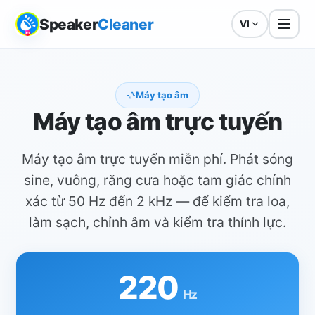
Speaker
Cleaner
VI
Máy tạo âm
Máy tạo âm trực tuyến
Máy tạo âm trực tuyến miễn phí. Phát sóng
sine, vuông, răng cưa hoặc tam giác chính
xác từ 50 Hz đến 2 kHz — để kiểm tra loa,
làm sạch, chỉnh âm và kiểm tra thính lực.
220
Hz