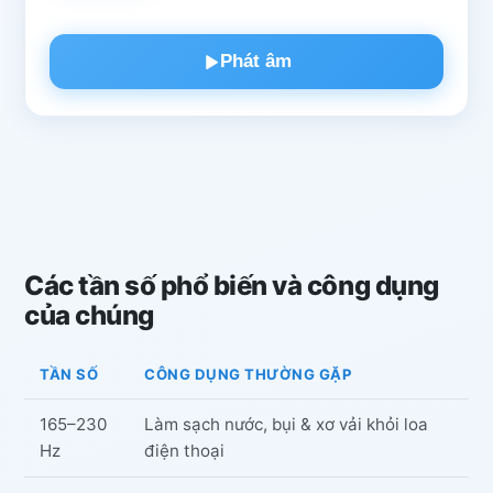
Phát âm
Các tần số phổ biến và công dụng
của chúng
TẦN SỐ
CÔNG DỤNG THƯỜNG GẶP
165–230
Làm sạch nước, bụi & xơ vải khỏi loa
Hz
điện thoại