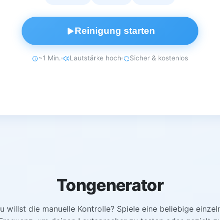
Reinigung starten
~1 Min.
Lautstärke hoch
Sicher & kostenlos
Tongenerator
u willst die manuelle Kontrolle? Spiele eine beliebige einzel