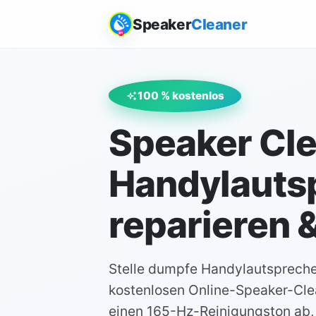
Speaker
Cleaner
100 % kostenlos
Speaker Cle
Handylauts
reparieren &
Stelle dumpfe Handylautspreche
kostenlosen Online-Speaker-Clea
einen 165-Hz-Reinigungston ab,