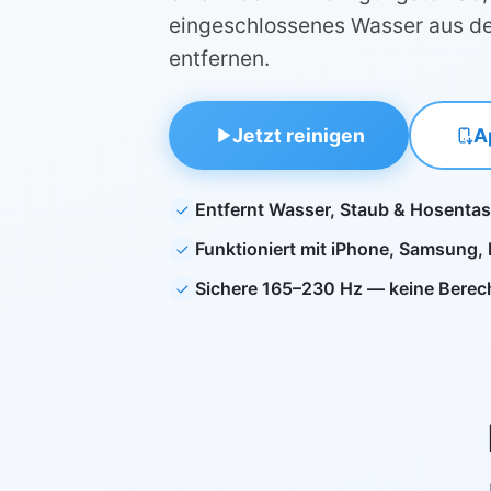
eingeschlossenes Wasser aus d
entfernen.
Jetzt reinigen
A
Entfernt Wasser, Staub & Hosenta
Funktioniert mit iPhone, Samsung, 
Sichere 165–230 Hz — keine Berec