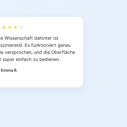
★★★★
★
ie Wissenschaft dahinter ist
aszinierend. Es funktioniert genau
ie versprochen, und die Oberfläche
st super einfach zu bedienen.
 Emma R.