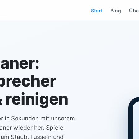
Start
Blog
Übe
aner:
precher
 reinigen
r in Sekunden mit unserem
ner wieder her. Spiele
 um Staub, Fusseln und