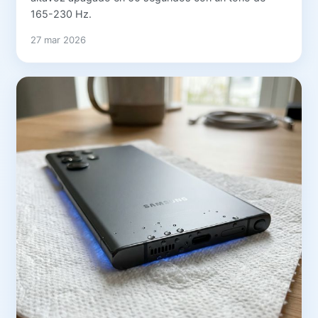
165-230 Hz.
27 mar 2026