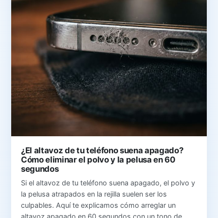
¿El altavoz de tu teléfono suena apagado?
Cómo eliminar el polvo y la pelusa en 60
segundos
Si el altavoz de tu teléfono suena apagado, el polvo y
la pelusa atrapados en la rejilla suelen ser los
culpables. Aquí te explicamos cómo arreglar un
altavoz apagado en 60 segundos con un tono de