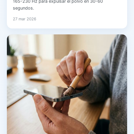
165-230 Hz para expulsar el polvo en 30-60
segundos.
27 mar 2026