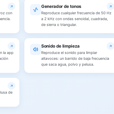
Generador de tonos
voz con
Reproduce cualquier frecuencia de 50 Hz
uencia.
a 2 kHz con ondas senoidal, cuadrada,
de sierra o triangular.
Sonido de limpieza
n la app
Reproduce el sonido para limpiar
ación
altavoces: un barrido de baja frecuencia
que saca agua, polvo y pelusa.
lusa de