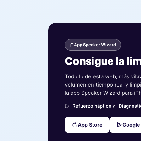
App Speaker Wizard
Consigue la lim
Todo lo de esta web, más vibr
volumen en tiempo real y limp
la app Speaker Wizard para iP
Refuerzo háptico
Diagnósti
App Store
Google 