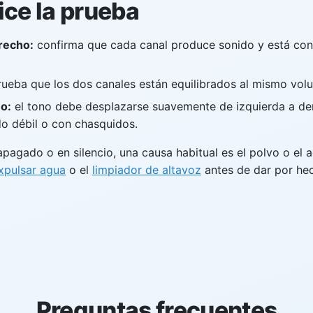
ice la prueba
recho:
confirma que cada canal produce sonido y está con
eba que los dos canales están equilibrados al mismo vol
o:
el tono debe desplazarse suavemente de izquierda a der
do débil o con chasquidos.
pagado o en silencio, una causa habitual es el polvo o el agu
xpulsar agua
o el
limpiador de altavoz
antes de dar por hec
Preguntas frecuentes