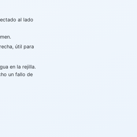
ectado al lado
umen.
echa, útil para
a en la rejilla.
ho un fallo de