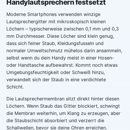
Handylautsprechern festsetzt
Moderne Smartphones verwenden winzige
Lautsprechergitter mit mikroskopisch kleinen
Löchern – typischerweise zwischen 0,1 mm und 0,3
mm Durchmesser. Diese Löcher sind klein genug,
dass sich feiner Staub, Kleidungsfusseln und
normaler Umweltschmutz mühelos darin ansammeln,
selbst wenn du dein Handy meist in einer Hosen-
oder Handtasche aufbewahrst. Kommt noch etwas
Umgebungsfeuchtigkeit oder Schweiß hinzu,
verwandelt sich der Staub in eine verdichtete
Schicht.
Die Lautsprechermembran sitzt direkt hinter diesen
Löchern. Wenn Staub das Gitter blockiert, schwingt
die Membran weiterhin, um Klang zu erzeugen, aber
die Staubschicht absorbiert und verzerrt die
Schallwellen, bevor sie deine Ohren erreichen.