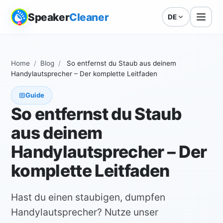
Speaker
Cleaner
DE
Home
/
Blog
/
So entfernst du Staub aus deinem
Handylautsprecher – Der komplette Leitfaden
Guide
So entfernst du Staub
aus deinem
Handylautsprecher – Der
komplette Leitfaden
Hast du einen staubigen, dumpfen
Handylautsprecher? Nutze unser