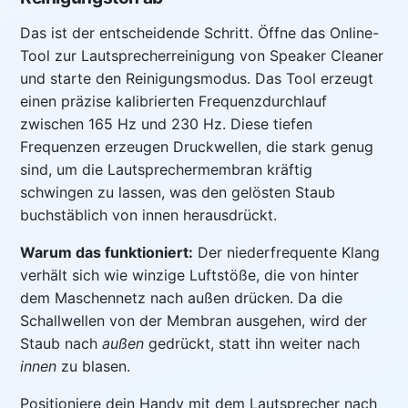
Das ist der entscheidende Schritt. Öffne das Online-
Tool zur Lautsprecherreinigung von Speaker Cleaner
und starte den Reinigungsmodus. Das Tool erzeugt
einen präzise kalibrierten Frequenzdurchlauf
zwischen 165 Hz und 230 Hz. Diese tiefen
Frequenzen erzeugen Druckwellen, die stark genug
sind, um die Lautsprechermembran kräftig
schwingen zu lassen, was den gelösten Staub
buchstäblich von innen herausdrückt.
Warum das funktioniert:
Der niederfrequente Klang
verhält sich wie winzige Luftstöße, die von hinter
dem Maschennetz nach außen drücken. Da die
Schallwellen von der Membran ausgehen, wird der
Staub nach
außen
gedrückt, statt ihn weiter nach
innen
zu blasen.
Positioniere dein Handy mit dem Lautsprecher nach