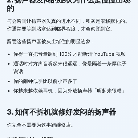
的
与会瞬间让扬声器失真的进水不同，积灰是潜移默化的。
你通常要等到堵塞达到临界程度，才会察觉到它。
留意这些扬声器被灰尘堵住的明显迹象：
你得一直把音量调到 100% 才能听清 YouTube 视频
通话时对方声音听起来很遥远，像是隔着一条厚毯子
说话
你的闹钟似乎比以前小声多了
你越来越依赖耳机，因为外放扬声器「听起来很糟」
3. 如何不拆机就修好发闷的扬声器
你完全不需要为这事跑维修店。