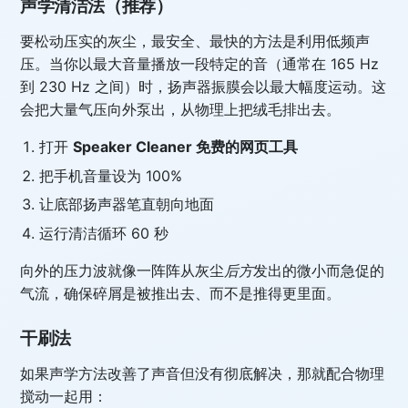
声学清洁法（推荐）
要松动压实的灰尘，最安全、最快的方法是利用低频声
压。当你以最大音量播放一段特定的音（通常在 165 Hz
到 230 Hz 之间）时，扬声器振膜会以最大幅度运动。这
会把大量气压向外泵出，从物理上把绒毛排出去。
打开
Speaker Cleaner 免费的网页工具
把手机音量设为 100%
让底部扬声器笔直朝向地面
运行清洁循环 60 秒
向外的压力波就像一阵阵从灰尘
后方
发出的微小而急促的
气流，确保碎屑是被推出去、而不是推得更里面。
干刷法
如果声学方法改善了声音但没有彻底解决，那就配合物理
搅动一起用：