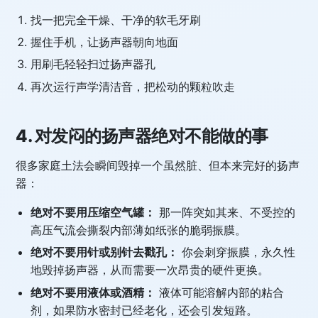
找一把完全干燥、干净的软毛牙刷
握住手机，让扬声器朝向地面
用刷毛轻轻扫过扬声器孔
再次运行声学清洁音，把松动的颗粒吹走
4. 对发闷的扬声器绝对不能做的事
很多家庭土法会瞬间毁掉一个虽然脏、但本来完好的扬声
器：
绝对不要用压缩空气罐：
那一阵突如其来、不受控的
高压气流会撕裂内部薄如纸张的脆弱振膜。
绝对不要用针或别针去戳孔：
你会刺穿振膜，永久性
地毁掉扬声器，从而需要一次昂贵的硬件更换。
绝对不要用液体或酒精：
液体可能溶解内部的粘合
剂，如果防水密封已经老化，还会引发短路。