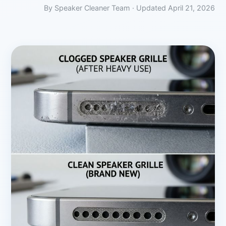
By Speaker Cleaner Team · Updated April 21, 2026