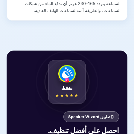
السماعة بتردد 165–230 هرتز أن تدفع الماء من شبكات
السماعات، والطريقة آمنة لسماعات الهاتف العادية.
★★★★★
تطبيق Speaker Wizard
احصل على أفضل تنظيف.