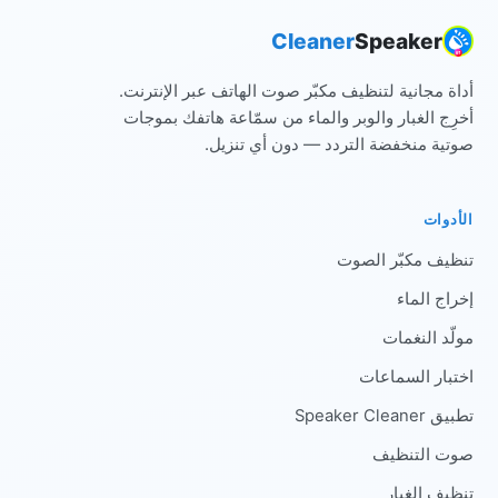
Cleaner
Speaker
أداة مجانية لتنظيف مكبّر صوت الهاتف عبر الإنترنت.
أخرِج الغبار والوبر والماء من سمّاعة هاتفك بموجات
صوتية منخفضة التردد — دون أي تنزيل.
الأدوات
تنظيف مكبّر الصوت
إخراج الماء
مولّد النغمات
اختبار السماعات
تطبيق Speaker Cleaner
صوت التنظيف
تنظيف الغبار