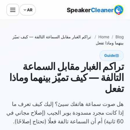
Speaker
Cleaner
AR
Blog
/
Home
/
تراكم الغبار مقابل السماعة التالفة — كيف تميّز
بينهما وماذا تفعل
Guide
تراكم الغبار مقابل السماعة
التالفة — كيف تميّز بينهما وماذا
تفعل
هل صوت سماعة هاتفك سيئ؟ إليك كيف تعرف ما
إذا كانت مجرد مسدودة بوبر الجيب (إصلاح مجاني في
60 ثانية) أم أن السماعة تالفة فعلًا (تحتاج إصلاحًا).