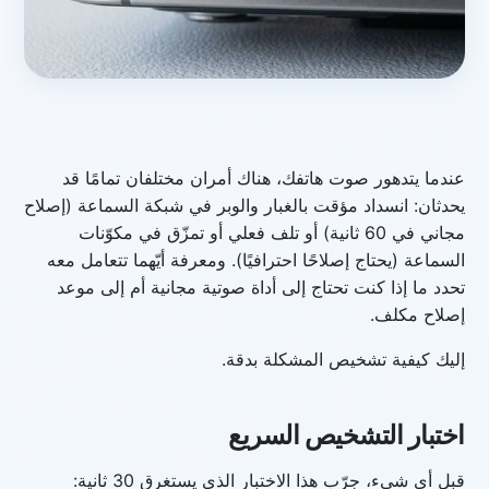
عندما يتدهور صوت هاتفك، هناك أمران مختلفان تمامًا قد
يحدثان: انسداد مؤقت بالغبار والوبر في شبكة السماعة (إصلاح
مجاني في 60 ثانية) أو تلف فعلي أو تمزّق في مكوّنات
السماعة (يحتاج إصلاحًا احترافيًا). ومعرفة أيّهما تتعامل معه
تحدد ما إذا كنت تحتاج إلى أداة صوتية مجانية أم إلى موعد
إصلاح مكلف.
إليك كيفية تشخيص المشكلة بدقة.
اختبار التشخيص السريع
قبل أي شيء، جرّب هذا الاختبار الذي يستغرق 30 ثانية: