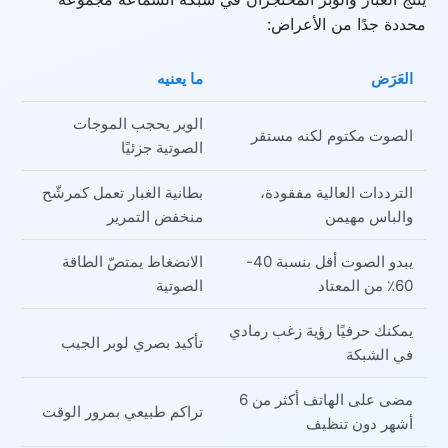
محددة جدًا من الأعراض:
العَرَض
ما يعنيه
الوبر يحجب الموجات
الصوت مكتوم لكنه مستقر
الصوتية جزئيًا
الترددات العالية مفقودة،
بطانية الغبار تعمل كمرشّح
والباس مهيمن
منخفض التمرير
يبدو الصوت أقل بنسبة 40-
الانضغاط يمتصّ الطاقة
60٪ من المعتاد
الصوتية
يمكنك حرفيًا رؤية زغب رمادي
تأكيد بصري لوبر الجيب
في الشبكة
مضى على الهاتف أكثر من 6
تراكم طبيعي بمرور الوقت
أشهر دون تنظيف